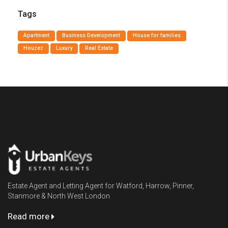
Tags
Apartment
Business Development
House for families
Houzez
Luxury
Real Estate
Urbankeys
Estate Agent and Letting Agent for Watford, Harrow, Pinner,
Stanmore & North West London
Read more