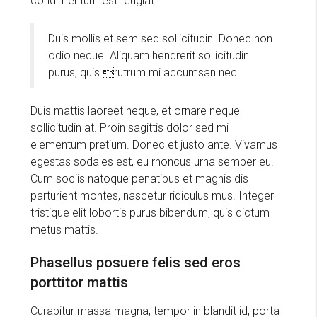
condimentum est feugiat.
Duis mollis et sem sed sollicitudin. Donec non
odio neque. Aliquam hendrerit sollicitudin
purus, quis rutrum mi accumsan nec.
Duis mattis laoreet neque, et ornare neque
sollicitudin at. Proin sagittis dolor sed mi
elementum pretium. Donec et justo ante. Vivamus
egestas sodales est, eu rhoncus urna semper eu.
Cum sociis natoque penatibus et magnis dis
parturient montes, nascetur ridiculus mus. Integer
tristique elit lobortis purus bibendum, quis dictum
metus mattis.
Phasellus posuere felis sed eros
porttitor mattis
Curabitur massa magna, tempor in blandit id, porta