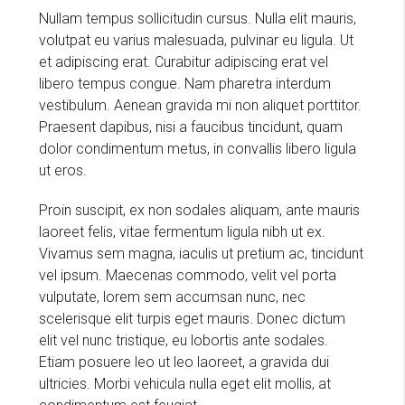
Nullam tempus sollicitudin cursus. Nulla elit mauris,
volutpat eu varius malesuada, pulvinar eu ligula. Ut
et adipiscing erat. Curabitur adipiscing erat vel
libero tempus congue. Nam pharetra interdum
vestibulum. Aenean gravida mi non aliquet porttitor.
Praesent dapibus, nisi a faucibus tincidunt, quam
dolor condimentum metus, in convallis libero ligula
ut eros.
Proin suscipit, ex non sodales aliquam, ante mauris
laoreet felis, vitae fermentum ligula nibh ut ex.
Vivamus sem magna, iaculis ut pretium ac, tincidunt
vel ipsum. Maecenas commodo, velit vel porta
vulputate, lorem sem accumsan nunc, nec
scelerisque elit turpis eget mauris. Donec dictum
elit vel nunc tristique, eu lobortis ante sodales.
Etiam posuere leo ut leo laoreet, a gravida dui
ultricies. Morbi vehicula nulla eget elit mollis, at