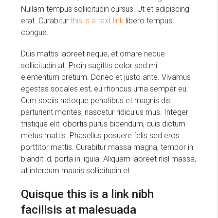
Nullam tempus sollicitudin cursus. Ut et adipiscing
erat. Curabitur
this is a text link
libero tempus
congue.
Duis mattis laoreet neque, et ornare neque
sollicitudin at. Proin sagittis dolor sed mi
elementum pretium. Donec et justo ante. Vivamus
egestas sodales est, eu rhoncus urna semper eu.
Cum sociis natoque penatibus et magnis dis
parturient montes, nascetur ridiculus mus. Integer
tristique elit lobortis purus bibendum, quis dictum
metus mattis. Phasellus posuere felis sed eros
porttitor mattis. Curabitur massa magna, tempor in
blandit id, porta in ligula. Aliquam laoreet nisl massa,
at interdum mauris sollicitudin et.
Quisque this is a link nibh
facilisis at malesuada