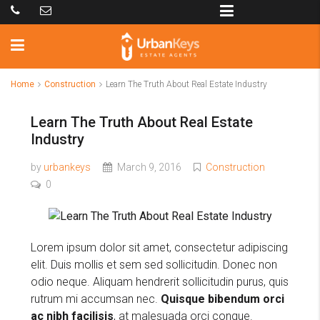
Home
Construction
Learn The Truth About Real Estate Industry
Learn The Truth About Real Estate
Industry
by
urbankeys
March 9, 2016
Construction
0
Lorem ipsum dolor sit amet, consectetur adipiscing
elit. Duis mollis et sem sed sollicitudin. Donec non
odio neque. Aliquam hendrerit sollicitudin purus, quis
rutrum mi accumsan nec.
Quisque bibendum orci
ac nibh facilisis
, at malesuada orci congue.