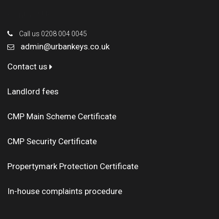
Contact Us
Call us 0208 004 0045
admin@urbankeys.co.uk
Contact us
Landlord fees
CMP Main Scheme Certificate
CMP Security Certificate
Propertymark Protection Certificate
In-house complaints procedure