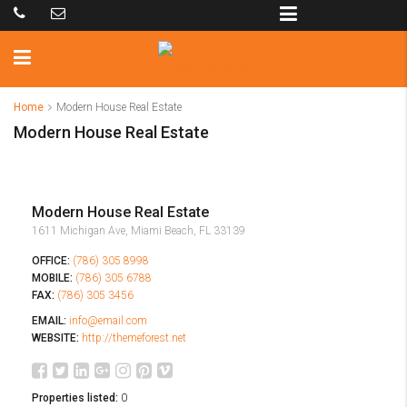
Home
Modern House Real Estate
Modern House Real Estate
Modern House Real Estate
1611 Michigan Ave, Miami Beach, FL 33139
OFFICE:
(786) 305 8998
MOBILE:
(786) 305 6788
FAX:
(786) 305 3456
EMAIL:
info@email.com
WEBSITE:
http://themeforest.net
Properties listed:
0