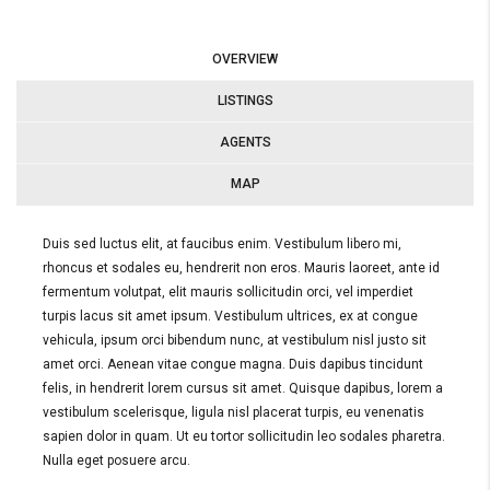
OVERVIEW
LISTINGS
AGENTS
MAP
Duis sed luctus elit, at faucibus enim. Vestibulum libero mi,
rhoncus et sodales eu, hendrerit non eros. Mauris laoreet, ante id
fermentum volutpat, elit mauris sollicitudin orci, vel imperdiet
turpis lacus sit amet ipsum. Vestibulum ultrices, ex at congue
vehicula, ipsum orci bibendum nunc, at vestibulum nisl justo sit
amet orci. Aenean vitae congue magna. Duis dapibus tincidunt
felis, in hendrerit lorem cursus sit amet. Quisque dapibus, lorem a
vestibulum scelerisque, ligula nisl placerat turpis, eu venenatis
sapien dolor in quam. Ut eu tortor sollicitudin leo sodales pharetra.
Nulla eget posuere arcu.