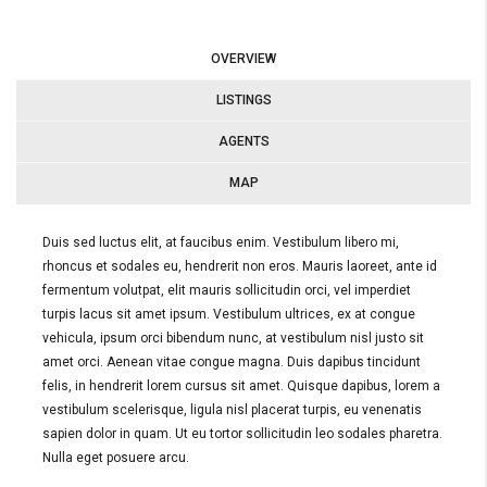
OVERVIEW
LISTINGS
AGENTS
MAP
Duis sed luctus elit, at faucibus enim. Vestibulum libero mi,
rhoncus et sodales eu, hendrerit non eros. Mauris laoreet, ante id
fermentum volutpat, elit mauris sollicitudin orci, vel imperdiet
turpis lacus sit amet ipsum. Vestibulum ultrices, ex at congue
vehicula, ipsum orci bibendum nunc, at vestibulum nisl justo sit
amet orci. Aenean vitae congue magna. Duis dapibus tincidunt
felis, in hendrerit lorem cursus sit amet. Quisque dapibus, lorem a
vestibulum scelerisque, ligula nisl placerat turpis, eu venenatis
sapien dolor in quam. Ut eu tortor sollicitudin leo sodales pharetra.
Nulla eget posuere arcu.