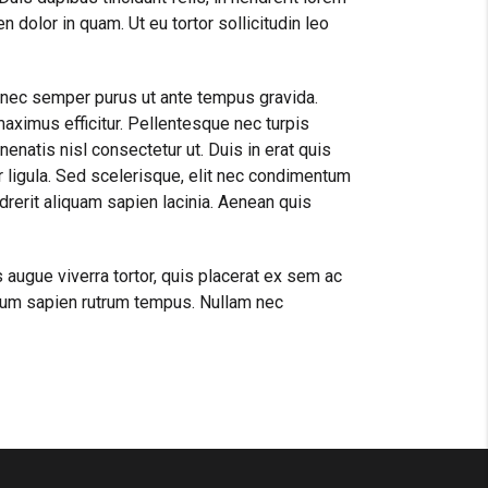
 dolor in quam. Ut eu tortor sollicitudin leo
onec semper purus ut ante tempus gravida.
aximus efficitur. Pellentesque nec turpis
nenatis nisl consectetur ut. Duis in erat quis
ur ligula. Sed scelerisque, elit nec condimentum
drerit aliquam sapien lacinia. Aenean quis
augue viverra tortor, quis placerat ex sem ac
ctum sapien rutrum tempus. Nullam nec