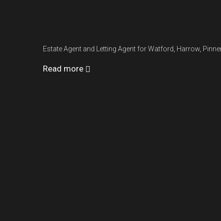
Urbankeys
Estate Agent and Letting Agent for Watford, Harrow, Pin
Read more