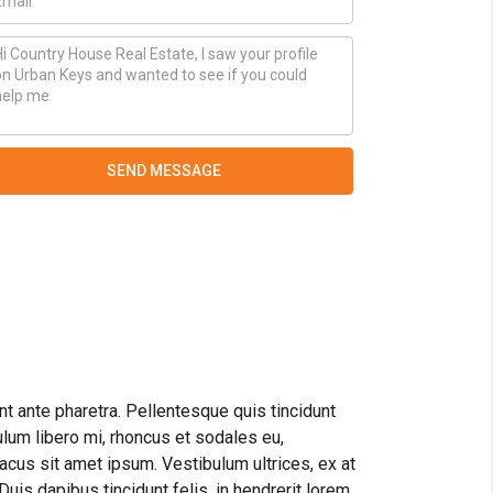
SEND MESSAGE
nt ante pharetra. Pellentesque quis tincidunt
bulum libero mi, rhoncus et sodales eu,
 lacus sit amet ipsum. Vestibulum ultrices, ex at
uis dapibus tincidunt felis, in hendrerit lorem