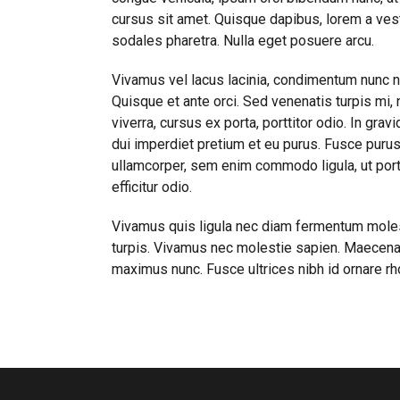
cursus sit amet. Quisque dapibus, lorem a vesti
sodales pharetra. Nulla eget posuere arcu.
Vivamus vel lacus lacinia, condimentum nunc n
Quisque et ante orci. Sed venenatis turpis mi
viverra, cursus ex porta, porttitor odio. In gra
dui imperdiet pretium et eu purus. Fusce purus 
ullamcorper, sem enim commodo ligula, ut portt
efficitur odio.
Vivamus quis ligula nec diam fermentum molesti
turpis. Vivamus nec molestie sapien. Maecenas
maximus nunc. Fusce ultrices nibh id ornare rh